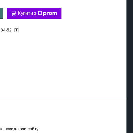
Купити з
-84-52
 не покидаючи сайту.