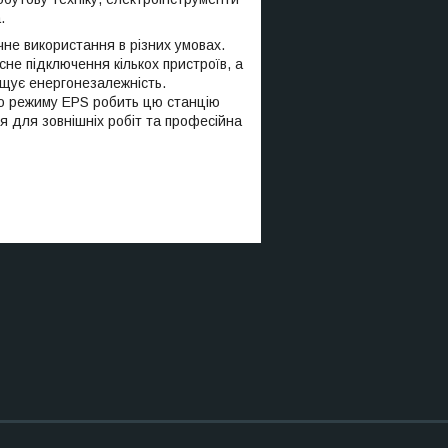
.
не використання в різних умовах.
не підключення кількох пристроїв, а
щує енергонезалежність.
ого режиму EPS робить цю станцію
 для зовнішніх робіт та професійна