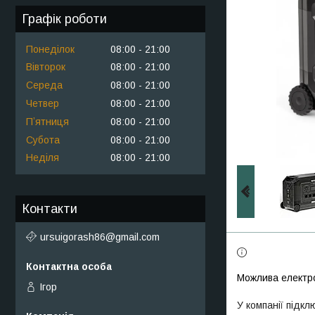
Графік роботи
Понеділок
08:00
21:00
Вівторок
08:00
21:00
Середа
08:00
21:00
Четвер
08:00
21:00
Пʼятниця
08:00
21:00
Субота
08:00
21:00
Неділя
08:00
21:00
Контакти
ursuigorash86@gmail.com
Ігор
У компанії підкл