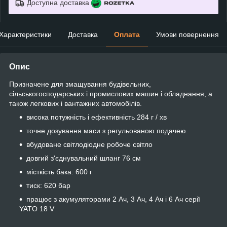
Доступна доставка
Характеристики
Доставка
Оплата
Умови повернення
Опис
Призначене для змащування будівельних,
сільськогосподарських і промислових машин і обладнання, а
також легкових і вантажних автомобілів.
висока потужність і ефективність 284 г / хв
точне дозування маси з регульованою подачею
вбудоване світлодіодне робоче світло
довгий з'єднувальний шланг 76 см
місткість бака: 600 г
тиск: 620 бар
працює з акумуляторами 2 Ач, 3 Ач, 4 Ач і 6 Ач серії
YATO 18 V