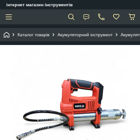
інтернет магазин інструментів
Каталог товарів
Акумуляторний інструмент
Акумулят