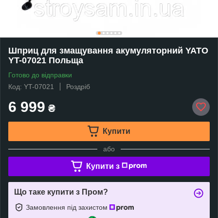
Шприц для змащування акумуляторний YATO
YT-07021 Польща
Готово до відправки
Код: YT-07021
Роздріб
6 999
₴
Купити
або
Купити з
Що таке купити з Пром?
Замовлення під захистом