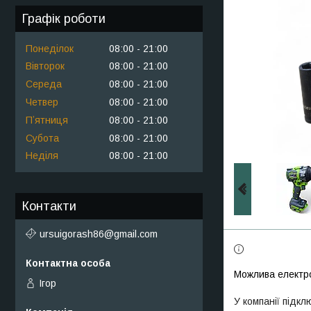
Графік роботи
Понеділок
08:00
21:00
Вівторок
08:00
21:00
Середа
08:00
21:00
Четвер
08:00
21:00
Пʼятниця
08:00
21:00
Субота
08:00
21:00
Неділя
08:00
21:00
Контакти
ursuigorash86@gmail.com
Ігор
У компанії підкл