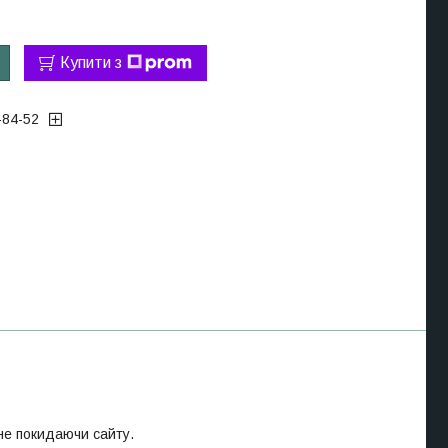
Купити з
-84-52
 не покидаючи сайту.