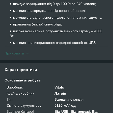
швидке заряджання від 0 до 100 % за 240 хвилин;
можливість заряджання від сонячної панелі;
можливість одночасного підключення різних гаджетів;
правильна (чиста) синусоїда;
висока номінальна потужність змінного струму – 4500
Вт;
можливість використання зарядної станції як UPS.
Приховати
Характеристики
Основные атрибуты
Виробник
Vitals
Країна виробник
Латвія
Тип
Зарядна станція
Ємність акумулятору
5120 мА/год
Зарядка батареї
Від USB, Від мережі, Від