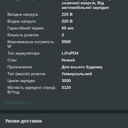
сонячної енергія, Від
автомобільної зарядки
Вихідна напруга
220 В
Вхідна напруга
220 В
Гарантійний термін
60 міс
Кількість розеток
2
Максимальна потужність
5500
W
Тип акумулятора
LiFePO4
Стан
Новий
Призначення
Для всього будинку
Тип (версія) розеток
Універсальний
Цикли зарядки
3000
Місткість зарядної станції,
5120
Вт*год
Приховати
Умови доставки