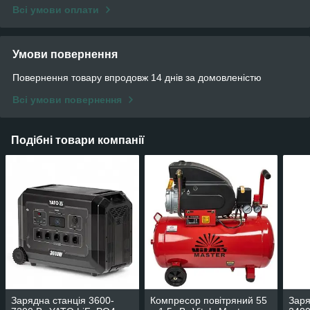
Всі умови оплати
Умови повернення
Повернення товару впродовж 14 днів за домовленістю
Всі умови повернення
Подібні товари компанії
Зарядна станція 3600-
Компресор повітряний 55
Заря