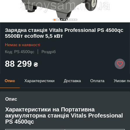
Зарядна станція Vitals Professional PS 4500qc
5500Вт ecoflow 5,5 кВт
Немає в наявності
Код: PS 4500qc
Роздріб
88 299
₴
Опис
Характеристики
Доставка
Оплата
Умови п
Опис
Характеристики на Портативна
акумуляторна станція Vitals Professional
PS 4500qc