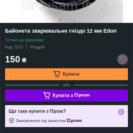
Байонета зварювальне гніздо 12 мм Edon
Готово до відправки
Код: 2/12
Роздріб
150
₴
Купити
або
Купити з
Що таке купити з Пром?
Замовлення під захистом