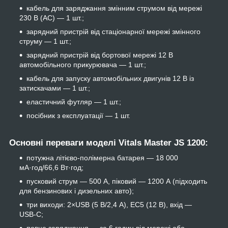
кабель для заряджання змінним струмом від мережі
230 В (AC) — 1 шт.;
зарядний пристрій від стаціонарної мережі змінного
струму — 1 шт.;
зарядний пристрій від бортової мережі 12 В
автомобільного прикурювача — 1 шт.;
кабель для запуску автомобільних двигунів 12 В із
затискачами — 1 шт.;
еластичний футляр — 1 шт.;
посібник з експлуатації — 1 шт.
Основні переваги моделі Vitals Master JS 1200:
потужна літієво-полімерна батарея — 18 000
мА·год/66,6 Вт·год;
пусковий струм — 500 А, піковий — 1200 А (підходить
для бензинових і дизельних авто);
три виходи: 2×USB (5 В/2,4 А), EC5 (12 В), вхід —
USB-C;