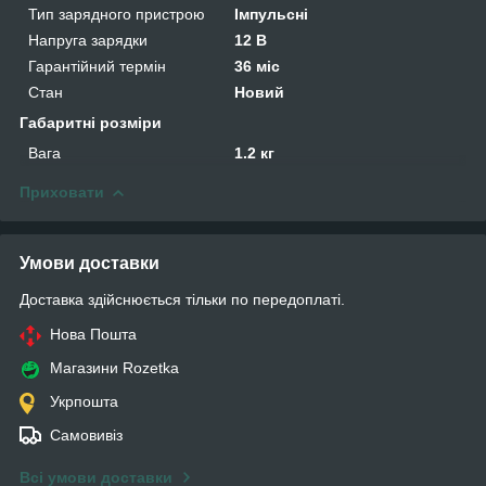
Тип зарядного пристрою
Імпульсні
Напруга зарядки
12 В
Гарантійний термін
36 міс
Стан
Новий
Габаритні розміри
Вага
1.2 кг
Приховати
Умови доставки
Доставка здійснюється тільки по передоплаті.
Нова Пошта
Магазини Rozetka
Укрпошта
Самовивіз
Всі умови доставки