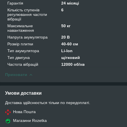
Гарантія
24 місяці
Кількість ступенів
6
регулювання частоти
вібрації
Максимальне
50 кг
навантаження
Напруга акумулятора
20 В
Розмір плитки
40-60 см
Тип акумулятора
Li-Ion
Тип двигуна
щітковий
Частота вібрацій
12000 об/хв
Приховати
Умови доставки
Доставка здійснюється тільки по передоплаті.
Нова Пошта
Магазини Rozetka