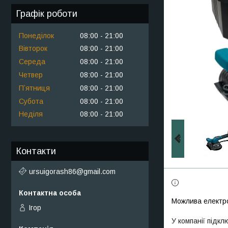
Графік роботи
Понеділок
08:00
21:00
Вівторок
08:00
21:00
Середа
08:00
21:00
Четвер
08:00
21:00
Пʼятниця
08:00
21:00
Субота
08:00
21:00
Неділя
08:00
21:00
Контакти
ursuigorash86@gmail.com
Ігор
У компанії підкл