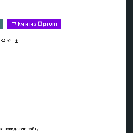
Купити з
-84-52
 не покидаючи сайту.