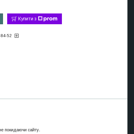
Купити з
-84-52
 не покидаючи сайту.