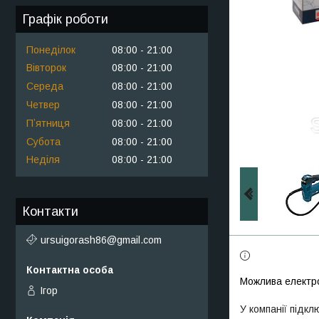
Графік роботи
Понеділок
08:00
21:00
Вівторок
08:00
21:00
Середа
08:00
21:00
Четвер
08:00
21:00
Пʼятниця
08:00
21:00
Субота
08:00
21:00
Неділя
08:00
21:00
Контакти
ursuigorash86@gmail.com
Ігор
У компанії підкл