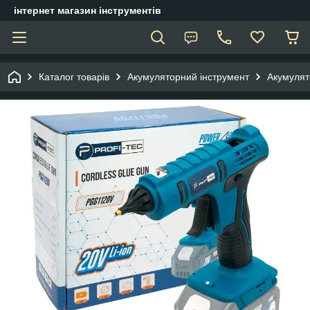
інтернет магазин інструментів
Каталог товарів
Акумуляторний інструмент
Акумулят