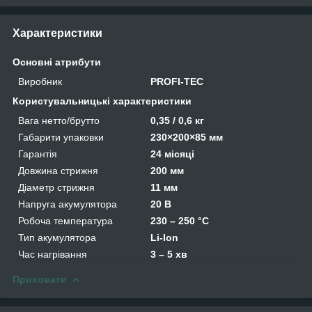
Характеристики
Основні атрибути
Виробник
PROFI-TEC
Користувальницькі характеристики
Вага нетто/брутто
0,35 / 0,6 кг
Габарити упаковки
230×200×85 мм
Гарантія
24 місяці
Довжина стрижня
200 мм
Діаметр стрижня
11 мм
Напруга акумулятора
20 В
Робоча температура
230 – 250 °С
Тип акумулятора
Li-Ion
Час нагрівання
3 – 5 хв
Приховати