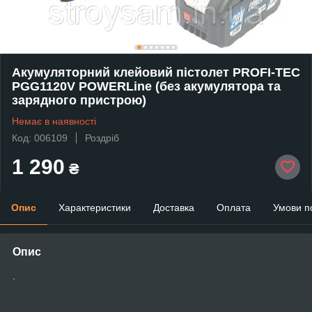
Акумуляторний клейовий пістолет PROFI-TEC
PGG1120V POWERLine (без акумулятора та
зарядного пристрою)
Немає в наявності
Код: 006109
Роздріб
1 290
₴
Опис
Характеристики
Доставка
Оплата
Умови п
Опис
.