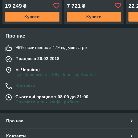
19 249
7 721
22 
₴
₴
Купити
Купити
Про нас
96% позитивних з 479 відгуків за рік
Працює з 26.02.2018
м. Чернівці
вул. Калинівська, 13Б, Чернівці, Україна
Контакти
Сьогодні працює з 08:00 до 21:00
Показати весь графік роботи
Про нас
Контакти