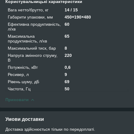
Користувальницькі характеристики
Вага нетто/брутто, кг
14 / 15
Габарити упаковки, мм
450×190×480
Ефективна продуктивність,
60
л/хв
Максимальна
65
продуктивність, л/хв
Максимальний тиск, бар
8
Напруга змінного струму,
220
В
Потужність, кВт
0,6
Ресивер, л
9
Рівень шуму, дБ
69
Частота, Гц
50
Приховати
Умови доставки
Доставка здійснюється тільки по передоплаті.