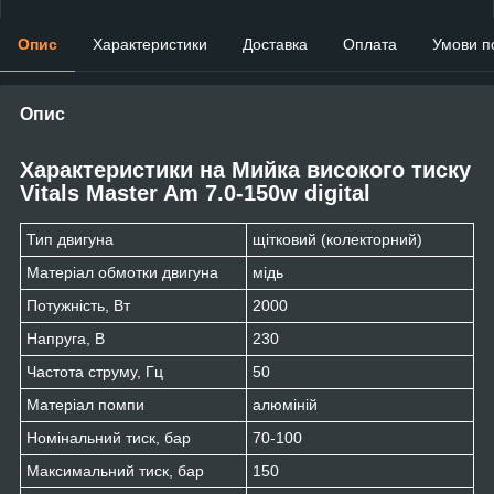
Опис
Характеристики
Доставка
Оплата
Умови п
Опис
Характеристики на Мийка високого тиску
Vitals Master Am 7.0-150w digital
Тип двигуна
щітковий (колекторний)
Матеріал обмотки двигуна
мідь
Потужність, Вт
2000
Напруга, В
230
Частота струму, Гц
50
Матеріал помпи
алюміній
Номінальний тиск, бар
70-100
Максимальний тиск, бар
150