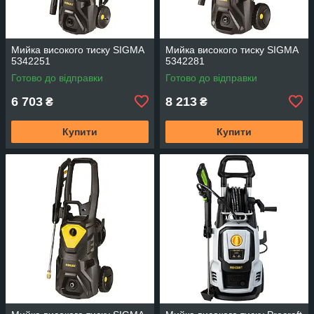
Мийка високого тиску SIGMA
Мийка високого тиску SIGMA
5342251
5342281
Готово до відправки
Готово до відправки
6 703
8 213
₴
₴
Купити
Купити