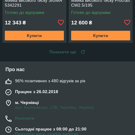
Мийка високого тиску SIGMA
Мийка високого тиску Procraft
5342291
CW2.5/195
Готово до відправки
Готово до відправки
12 343
12 600
₴
₴
Купити
Купити
Показати ще
Про нас
96% позитивних з 480 відгуків за рік
Працює з 26.02.2018
м. Чернівці
вул. Калинівська, 13Б, Чернівці, Україна
Контакти
Сьогодні працює з 08:00 до 21:00
Показати весь графік роботи