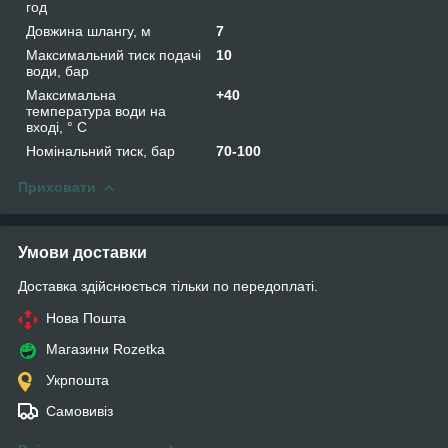
год
Довжина шлангу, м
7
Максимальний тиск подачі
10
води, бар
Максимальна
+40
температура води на
вході, ° С
Номінальний тиск, бар
70-100
Приховати
Умови доставки
Доставка здійснюється тільки по передоплаті.
Нова Пошта
Магазини Rozetka
Укрпошта
Самовивіз