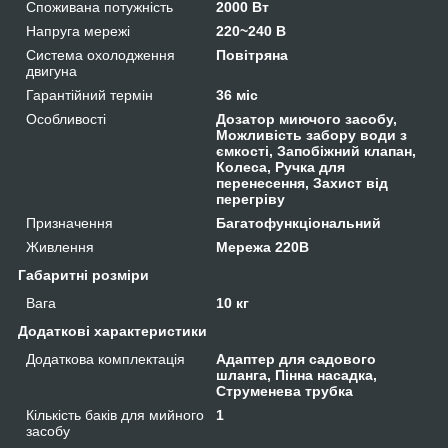
Споживана потужність
2000 Вт
Напруга мережі
220~240 В
Система охолодження
Повітряна
двигуна
Гарантійний термін
36 міс
Особливості
Дозатор миючого засобу,
Можливість забору води з
ємкості, Запобіжний клапан,
Колеса, Ручка для
перенесення, Захист від
перегріву
Призначення
Багатофункціональний
Живлення
Мережа 220В
Габаритні розміри
Вага
10 кг
Додаткові характеристики
Додаткова комплектація
Адаптер для садового
шланга, Пінна насадка,
Струменева трубка
Кількість баків для мийного
1
засобу