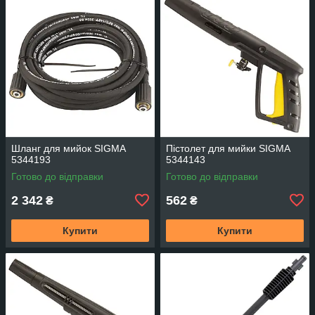
Шланг для мийок SIGMA
Пістолет для мийки SIGMA
5344193
5344143
Готово до відправки
Готово до відправки
2 342
562
₴
₴
Купити
Купити