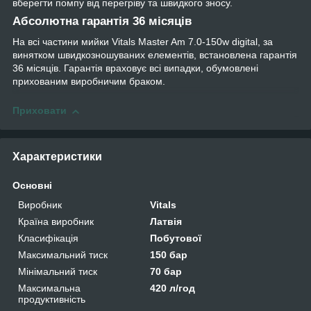
вберегти помпу від перегріву та швидкого зносу.
Абсолютна гарантія 36 місяців
На всі частини мийки Vitals Master Am 7.0-150w digital, за
винятком швидкозношуваних елементів, встановлена гарантія
36 місяців. Гарантія враховує всі випадки, обумовлені
прихованим виробничим браком.
Приховати
Характеристики
Основні
Виробник
Vitals
Країна виробник
Латвія
Класифікація
Побутової
Максимальний тиск
150 бар
Мінімальний тиск
70 бар
Максимальна
420 л/год
продуктивність