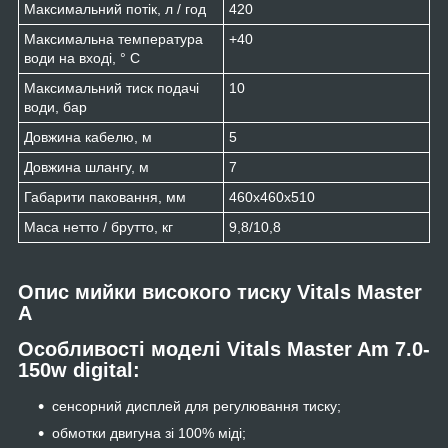
Максимальний потік, л / год
420
Максимальна температура
+40
води на вході, ° С
Максимальний тиск подачі
10
води, бар
Довжина кабелю, м
5
Довжина шлангу, м
7
Габарити паковання, мм
460х460х510
Маса нетто / брутто, кг
9,8/10,8
Опис мийки високого тиску Vitals Master
A
Особливості моделі Vitals Master Am 7.0-
150w digital:
сенсорний дисплей для регулювання тиску;
обмотки двигуна зі 100% міді;