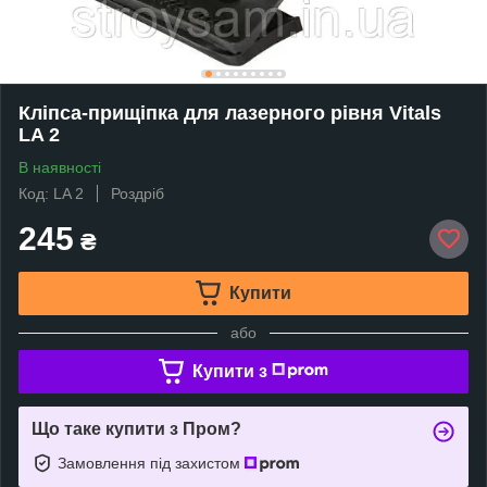
Кліпса-прищіпка для лазерного рівня Vitals
LA 2
В наявності
Код: LA 2
Роздріб
245
₴
Купити
або
Купити з
Що таке купити з Пром?
Замовлення під захистом