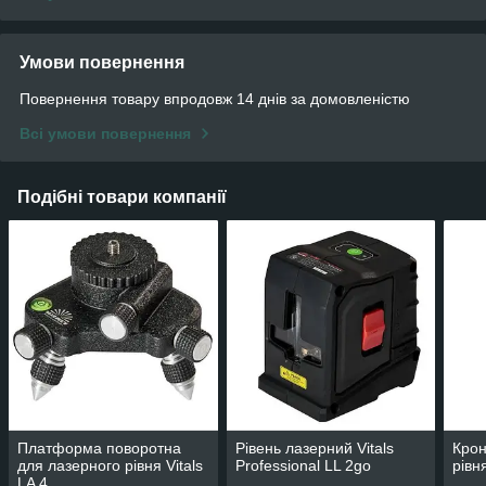
Умови повернення
Повернення товару впродовж 14 днів за домовленістю
Всі умови повернення
Подібні товари компанії
Платформа поворотна
Рівень лазерний Vitals
Крон
для лазерного рівня Vitals
Professional LL 2go
рівн
LA 4