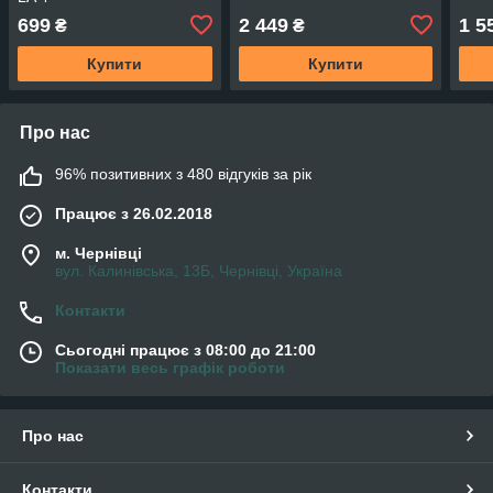
699
2 449
1 5
₴
₴
Купити
Купити
Про нас
96% позитивних з 480 відгуків за рік
Працює з 26.02.2018
м. Чернівці
вул. Калинівська, 13Б, Чернівці, Україна
Контакти
Сьогодні працює з 08:00 до 21:00
Показати весь графік роботи
Про нас
Контакти