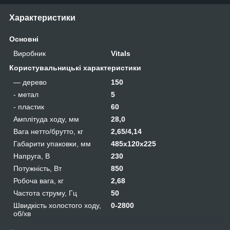
Характеристики
Основні
Виробник
Vitals
Користувальницькі характеристики
— дерево
150
- метал
5
- пластик
60
Амплітуда ходу, мм
28,0
Вага нетто/брутто, кг
2,65/4,14
Габарити упаковки, мм
485х120х225
Напруга, В
230
Потужність, Вт
850
Робоча вага, кг
2,68
Частота струму, Гц
50
Швидкість холостого ходу,
0-2800
об/хв