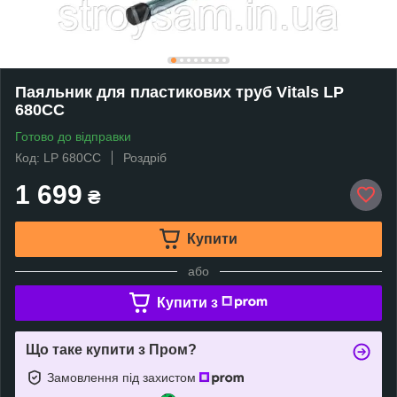
Паяльник для пластикових труб Vitals LP
680CC
Готово до відправки
Код: LP 680CC
Роздріб
1 699
₴
Купити
або
Купити з
Що таке купити з Пром?
Замовлення під захистом