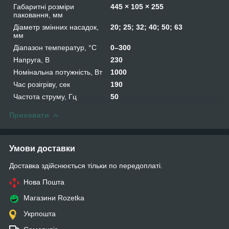
Габаритні розміри
445 × 105 × 255
паковання, мм
Діаметр змінних насадок,
20; 25; 32; 40; 50; 63
мм
Діапазон температур, °С
0–300
Напруга, В
230
Номінальна потужність, Вт
1000
Час розігріву, сек
190
Частота струму, Гц
50
Приховати
Умови доставки
Доставка здійснюється тільки по передоплаті.
Нова Пошта
Магазини Rozetka
Укрпошта