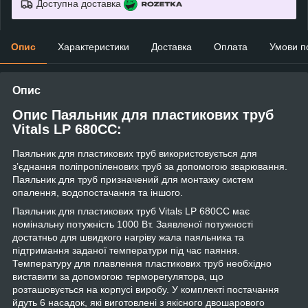
Доступна доставка
Опис
Характеристики
Доставка
Оплата
Умови п
Опис
Опис Паяльник для пластикових труб
Vitals LP 680CC:
Паяльник для пластикових труб використовується для
з’єднання поліпропіленових труб за допомогою зварювання.
Паяльник для труб призначений для монтажу систем
опалення, водопостачання та іншого.
Паяльник для пластикових труб Vitals LP 680CC має
номінальну потужність 1000 Вт. Заявленої потужності
достатньо для швидкого нагріву жала паяльника та
підтримання заданої температури під час паяння.
Температуру для плавлення пластикових труб необхідно
виставити за допомогою терморегулятора, що
розташовується на корпусі виробу. У комплекті постачання
йдуть 6 насадок, які виготовлені з якісного двошарового