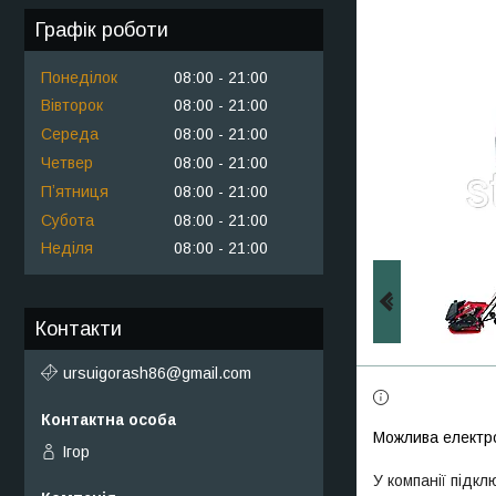
Графік роботи
Понеділок
08:00
21:00
Вівторок
08:00
21:00
Середа
08:00
21:00
Четвер
08:00
21:00
Пʼятниця
08:00
21:00
Субота
08:00
21:00
Неділя
08:00
21:00
Контакти
ursuigorash86@gmail.com
Ігор
У компанії підкл