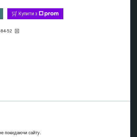
Купити з
-84-52
 не покидаючи сайту.