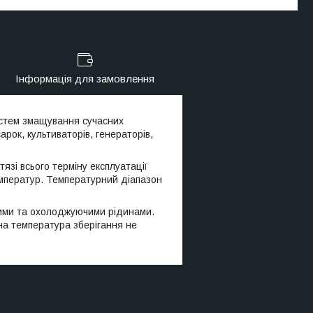
Інформація для замовлення
истем змащування сучасних
рок, культиваторів, генераторів,
язі всього терміну експлуатації
температур. Температурний діапазон
ними та охолоджуючими рідинами.
на температура зберігання не