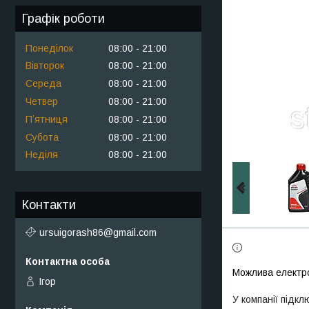
Графік роботи
Понеділок
08:00
21:00
Вівторок
08:00
21:00
Середа
08:00
21:00
Четвер
08:00
21:00
Пʼятниця
08:00
21:00
Субота
08:00
21:00
Неділя
08:00
21:00
Контакти
ursuigorash86@gmail.com
Ігор
У компанії підкл