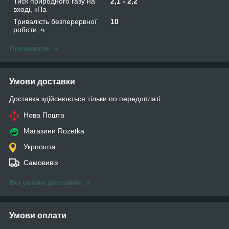
Тиск природного газу на
2,1 - 2,2
вході, кПа
Тривалість безперервної
10
роботи, ч
Приховати
Умови доставки
Доставка здійснюється тільки по передоплаті.
Нова Пошта
Магазини Rozetka
Укрпошта
Самовивіз
Всі умови доставки
Умови оплати