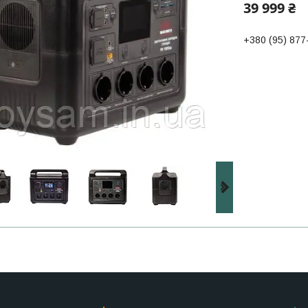
39 999 ₴
+380 (95) 877