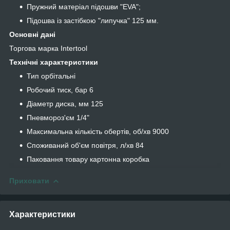
Пружний матеріал підошви "EVA";
Підошва із застібкою "липучка" 125 мм.
Основні дані
Торгова марка Intertool
Технічні характеристики
Тип орбітальні
Робочий тиск, бар 6
Діаметр диска, мм 125
Пневмороз'єм 1/4"
Максимальна кількість обертів, об/хв 9000
Споживаний об'єм повітря, л/хв 84
Паковання товару картонна коробка
Приховати
Характеристики