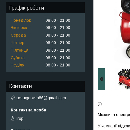
Графік роботи
Понеділок
08:00
21:00
Вівторок
08:00
21:00
Середа
08:00
21:00
Четвер
08:00
21:00
Пʼятниця
08:00
21:00
Субота
08:00
21:00
Неділя
08:00
21:00
Контакти
ursuigorash86@gmail.com
Ігор
У компанії підкл