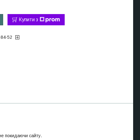
Купити з
-84-52
 не покидаючи сайту.