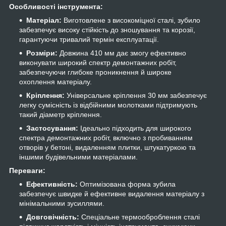
Особливості інструмента:
Матеріал:
Виготовлене з високоміцної сталі, зубило
забезпечує високу стійкість до зношування та корозії,
гарантуючи тривалий термін експлуатації.
Розміри:
Довжина 410 мм дає змогу ефективно
виконувати широкий спектр демонтажних робіт,
забезпечуючи глибоке проникнення й широке
охоплення матеріалу.
Кріплення:
Універсальне кріплення 30 мм забезпечує
легку сумісність із відбійними молотками підтримують
такий діаметр кріплення.
Застосування:
Ідеально підходить для широкого
спектра демонтажних робіт, включно з пробиванням
отворів у бетоні, видаленням плитки, штукатуркою та
іншими будівельними матеріалами.
Переваги:
Ефективність:
Оптимізована форма зубила
забезпечує швидке й ефективне видалення матеріалу з
мінімальними зусиллями.
Довговічність:
Спеціальне термооброблення сталі