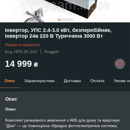
Інвертор, УПС 2.4-3.0 кВт, безперебійник,
інвертор 24в 220 В Туреччина 3000 Вт
Немає в наявності
Код: HPS 3K-24V
Роздріб
14 999
₴
Опис
Характеристики
Доставка
Оплата
Умови п
Опис
Опис
Комплект резервного живлення з АКБ для дому та квартири
"Дом" — це повноцінна гібридна фотоелектрична система,