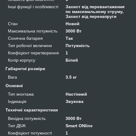
Інші функції і особливості
Захист від перевантаження
по максимальному струму,
Захист від перенапруги
Стан
Новий
Максимальна потужність
3000 Вт
Сонячна батарея
Так
Тип робочої величини
Потужність
Коефіцієнт перетворення
1
Колір корпусу
Білий
Габаритні розміри
Вага
3.5 кг
Основні
Тип монтажа
Настінний
Індикація
Звукова
Технічні характеристики
Вихідна потужність
3000 Вт
Тип ДБЖ
Smart ONline
Коефіцієнт потужності
1