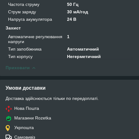
Частота струму
50 Гц
Струм заряду
30 мА/год
Напруга акумулятора
24 В
Захист
Автоматичне регулювання
1
напруги
Тип запобіжника
Автоматичний
Тип корпусу
Негерметичний
Приховати
Умови доставки
Доставка здійснюється тільки по передоплаті.
Нова Пошта
Магазини Rozetka
Укрпошта
Самовивіз