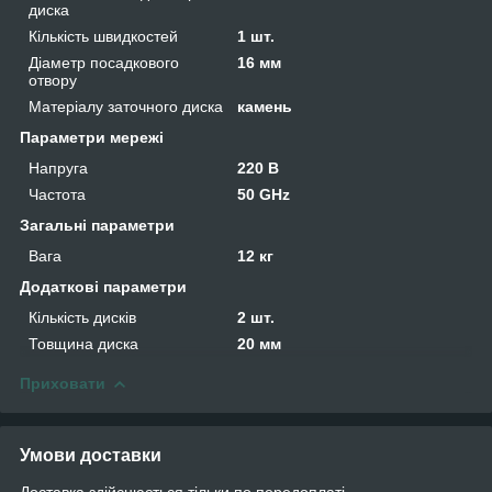
диска
Кількість швидкостей
1 шт.
Діаметр посадкового
16 мм
отвору
Матеріалу заточного диска
камень
Параметри мережі
Напруга
220 В
Частота
50 GHz
Загальні параметри
Вага
12 кг
Додаткові параметри
Кількість дисків
2 шт.
Товщина диска
20 мм
Приховати
Умови доставки
Доставка здійснюється тільки по передоплаті.