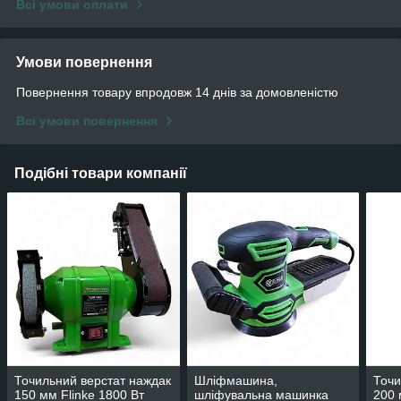
Всі умови оплати
Умови повернення
Повернення товару впродовж 14 днів за домовленістю
Всі умови повернення
Подібні товари компанії
Точильний верстат наждак
Шліфмашина,
Точи
150 мм Flinkе 1800 Вт
шліфувальна машинка
200 