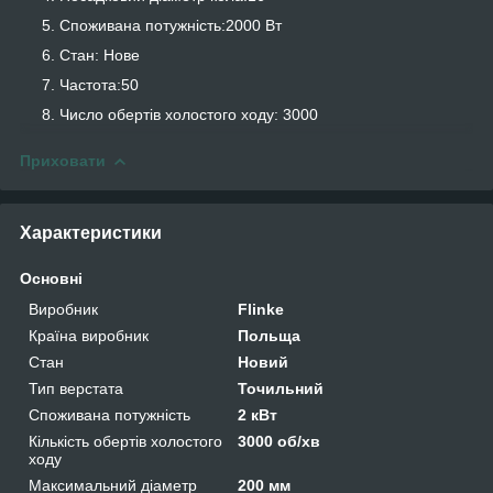
Споживана потужність:2000 Вт
Стан: Нове
Частота:50
Число обертів холостого ходу: 3000
Приховати
Характеристики
Основні
Виробник
Flinke
Країна виробник
Польща
Стан
Новий
Тип верстата
Точильний
Споживана потужність
2 кВт
Кількість обертів холостого
3000 об/хв
ходу
Максимальний діаметр
200 мм