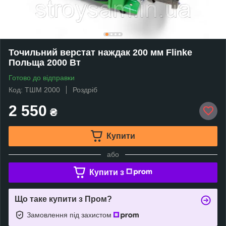
Точильний верстат наждак 200 мм Flinkе
Польща 2000 Вт
Готово до відправки
Код: ТШМ 2000
Роздріб
2 550
₴
Купити
або
Купити з
Що таке купити з Пром?
Замовлення під захистом