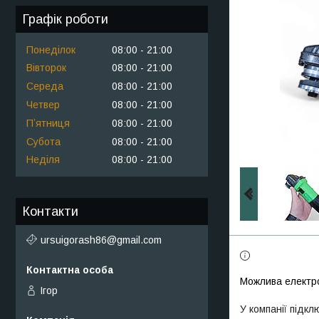
Графік роботи
Понеділок
08:00
21:00
Вівторок
08:00
21:00
Середа
08:00
21:00
Четвер
08:00
21:00
Пʼятниця
08:00
21:00
Субота
08:00
21:00
Неділя
08:00
21:00
Контакти
ursuigorash86@gmail.com
Ігор
У компанії підкл