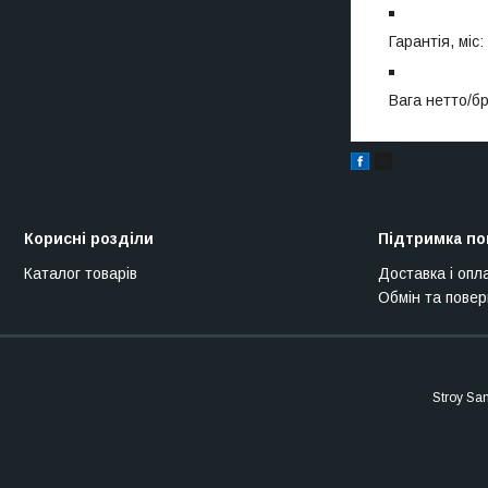
Гарантія, міс:
Вага нетто/бру
Корисні розділи
Підтримка по
Каталог товарів
Доставка і опл
Обмін та пове