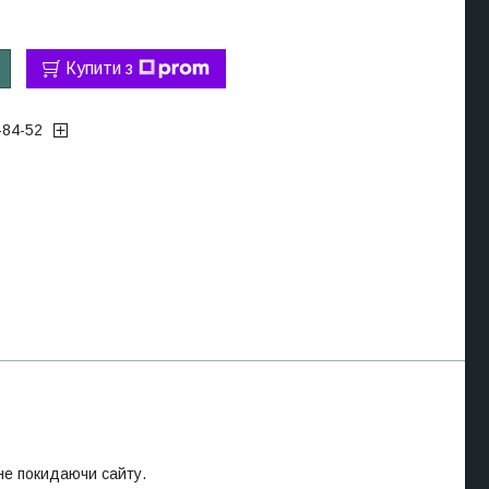
Купити з
-84-52
 не покидаючи сайту.