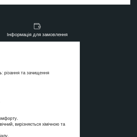
Інформація для замовлення
ь: різання та зачищення
.
комфорту.
ічний, вирізняється хімічною та
іалу.