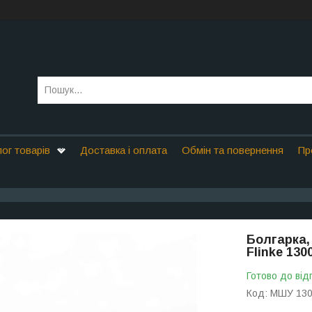
ог товарів
Доставка і оплата
Обмін та повернення
Пр
Болгарка,
Flinke 13
Готово до від
Код:
МШУ 13