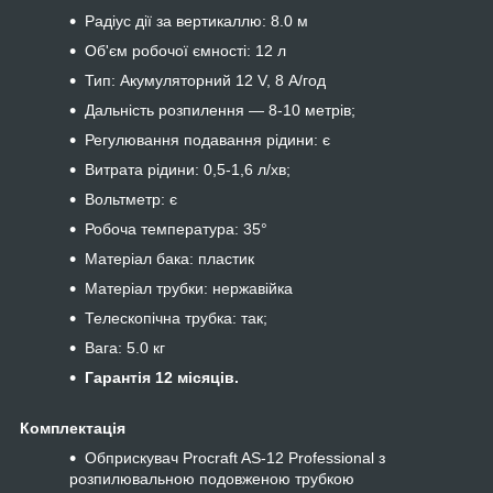
Радіус дії за вертикаллю: 8.0 м
Об'єм робочої ємності: 12 л
Тип: Акумуляторний 12 V, 8 А/год
Дальність розпилення — 8-10 метрів;
Регулювання подавання рідини: є
Витрата рідини: 0,5-1,6 л/хв;
Вольтметр: є
Робоча температура: 35°
Матеріал бака: пластик
Матеріал трубки: нержавійка
Телескопічна трубка: так;
Вага: 5.0 кг
Гарантія 12 місяців.
Комплектація
Обприскувач Procraft AS-12 Professional з
розпилювальною подовженою трубкою