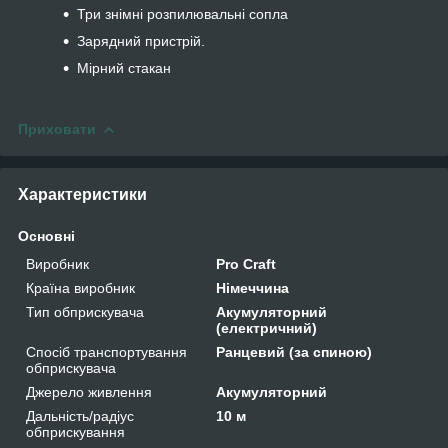
Три знімні розпилювальні сопла
Зарядний пристрій.
Мірний стакан
Приховати
Характеристики
Основні
Виробник
Pro Craft
Країна виробник
Німеччина
Тип обприскувача
Акумуляторний
(електричний)
Спосіб транспортування
Ранцевий (за спиною)
обприскувача
Джерело живлення
Акумуляторний
Дальність/радіус
10 м
обприскування