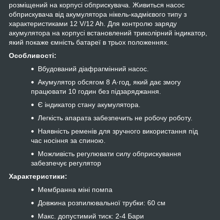
розміщений на корпусі обприскувача. Живиться насос
обприскувача від акумулятора нікель-кадмієвого типу з
характеристиками 12 V/12 Ah. Для контролю заряду
акумулятора на корпусі встановлений триколірний індикатор,
який покаже ємність батареї в трьох положеннях.
Особливості:
Вбудований діафрагмінний насос.
Акумулятор обсягом 8 А·год, який дає змогу
працювати 10 годин без підзаряджання.
Є індикатор стану акумулятора.
Легкість апарата забезпечить не робочу роботу.
Наявність ременів для зручного використання під
час носіння за спиною.
Можливість регулювати силу обприскування
забезпечує регулятор
Характеристики:
Мембранна міні помпа
Довжина розпилювальної трубки: 60 см
Макс. допустимий тиск: 2-4 Бари