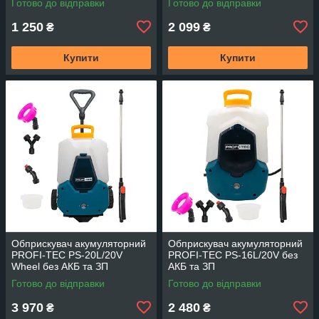
Готово до відправки
Готово до відправки
1 250
2 099
₴
₴
Купити
Купити
Обприскувач акумуляторний
Обприскувач акумуляторний
PROFI-TEC PS-20L/20V
PROFI-TEC PS-16L/20V без
Wheel без АКБ та ЗП
АКБ та ЗП
Готово до відправки
Готово до відправки
3 970
2 480
₴
₴