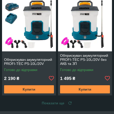
Обприскувач акумуляторний
Обприскувач акумуляторний
PROFI-TEC PS-10L/20V без
PROFI-TEC PS-10L/20V
АКБ та ЗП
Готово до відправки
Готово до відправки
2 190
1 495
₴
₴
Купити
Купити
Показати ще