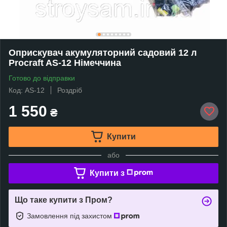
Оприскувач акумуляторний садовий 12 л
Procraft AS-12 Німеччина
Готово до відправки
Код: AS-12
Роздріб
1 550
₴
Купити
або
Купити з
Що таке купити з Пром?
Замовлення під захистом