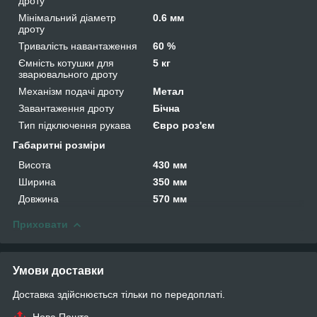
дроту
Мінімальний діаметр
0.6 мм
дроту
Тривалість навантаження
60 %
Ємність котушки для
5 кг
зварювального дроту
Механізм подачі дроту
Метал
Завантаження дроту
Бічна
Тип підключення рукава
Євро роз'єм
Габаритні розміри
Висота
430 мм
Ширина
350 мм
Довжина
570 мм
Приховати
Умови доставки
Доставка здійснюється тільки по передоплаті.
Нова Пошта