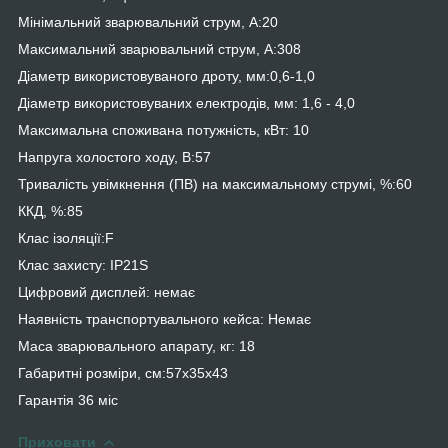
Мінімальний зварювальний струм, А:20
Максимальний зварювальний струм, А:308
Діаметр використовуваного дроту, мм:0,6-1,0
Діаметр використовуваних електродів, мм: 1,6 - 4,0
Максимальна споживана потужність, кВт: 10
Напруга холостого ходу, В:57
Тривалість увімкнення (ПВ) на максимальному струмі, %:60
ККД, %:85
Клас ізоляції:F
Клас захисту: IP21S
Цифровий дисплей: немає
Наявність транспортувального кейса: Немає
Маса зварювального апарату, кг: 18
Габаритні розміри, см:57х35х43
Гарантія 36 міс
Приховати