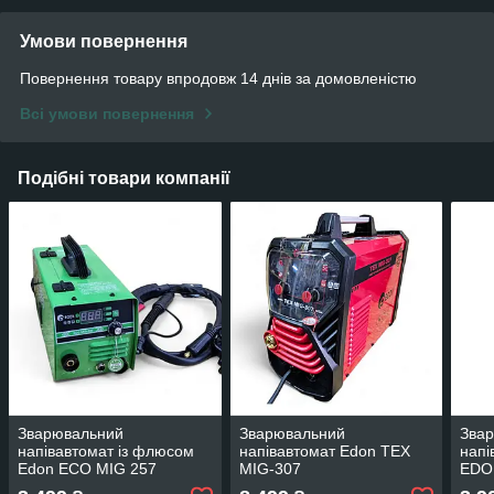
Умови повернення
Повернення товару впродовж 14 днів за домовленістю
Всі умови повернення
Подібні товари компанії
Зварювальний
Зварювальний
Зва
напівавтомат із флюсом
напівавтомат Edon TEX
напі
Edon ECO MIG 257
MIG-307
EDO