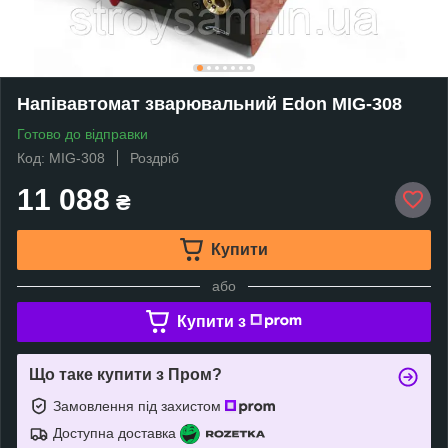
Напівавтомат зварювальний Edon MIG-308
Готово до відправки
Код: MIG-308
Роздріб
11 088
₴
Купити
або
Купити з
Що таке купити з Пром?
Замовлення під захистом
Доступна доставка