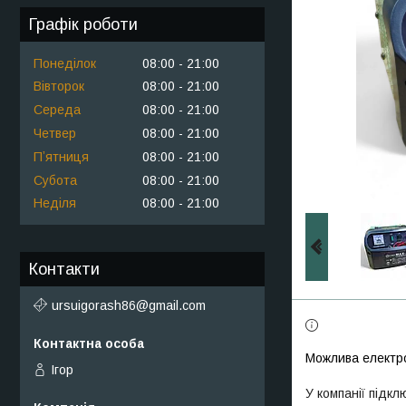
Графік роботи
Понеділок
08:00
21:00
Вівторок
08:00
21:00
Середа
08:00
21:00
Четвер
08:00
21:00
Пʼятниця
08:00
21:00
Субота
08:00
21:00
Неділя
08:00
21:00
Контакти
ursuigorash86@gmail.com
Ігор
У компанії підкл