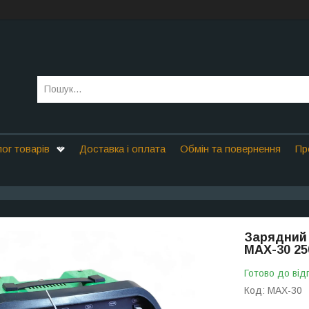
ог товарів
Доставка і оплата
Обмін та повернення
Пр
Зарядний 
MAX-30 25
Готово до від
Код:
MAX-30