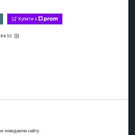
Купити з
-84-52
 не покидаючи сайту.