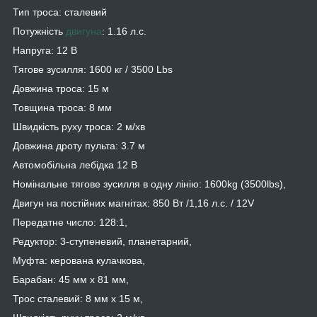
Тип троса: сталевий
Потужність
двигуна
: 1.16 л.с.
Напруга: 12 В
Тягове зусилля: 1600 кг / 3500 Lbs
Довжина троса: 15 м
Товщина троса: 8 мм
Швидкість руху троса: 2 м/хв
Довжина дроту пульта: 3.7 м
Автомобільна лебідка 12 В
Номінальне тягове зусилля в одну лінію: 1600kg (3500lbs),
Двигун на постійних магнітах: 850 Вт /1,16 л.с. / 12V
Передатне число: 128:1,
Редуктор: 3-ступеневий, планетарний,
Муфта: керована кулачкова,
Барабан: 45 мм x 81 мм,
Трос сталевий: 8 мм x 15 м,