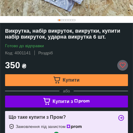
Викрутка, набір викруток, викрутки, купити
набір викруток, ударна викрутка 6 шт.
Готово до відправки
Код: 4001141
Роздріб
350
₴
Купити
або
Купити з
Що таке купити з Пром?
Замовлення під захистом