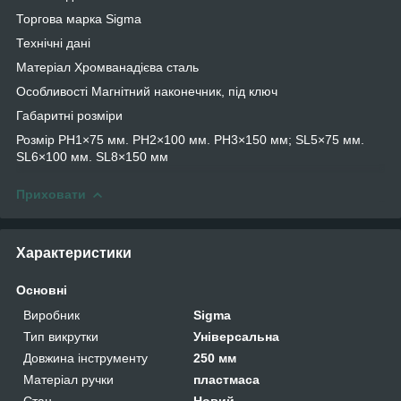
Торгова марка Sigma
Технічні дані
Матеріал Хромванадієва сталь
Особливості Магнітний наконечник, під ключ
Габаритні розміри
Розмір РН1×75 мм. РН2×100 мм. РН3×150 мм; SL5×75 мм.
SL6×100 мм. SL8×150 мм
Приховати
Характеристики
Основні
Виробник
Sigma
Тип викрутки
Універсальна
Довжина інструменту
250 мм
Матеріал ручки
пластмаса
Стан
Новий