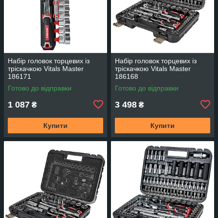
Набір головок торцевих із
Набір головок торцевих із
тріскачкою Vitals Master
тріскачкою Vitals Master
186171
186168
Готово до відправки
Готово до відправки
1 087
3 498
₴
₴
Купити
Купити