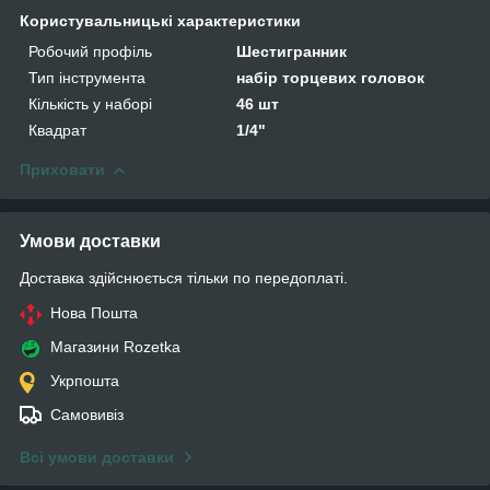
Користувальницькі характеристики
Робочий профіль
Шестигранник
Тип інструмента
набір торцевих головок
Кількість у наборі
46 шт
Квадрат
1/4"
Приховати
Умови доставки
Доставка здійснюється тільки по передоплаті.
Нова Пошта
Магазини Rozetka
Укрпошта
Самовивіз
Всі умови доставки