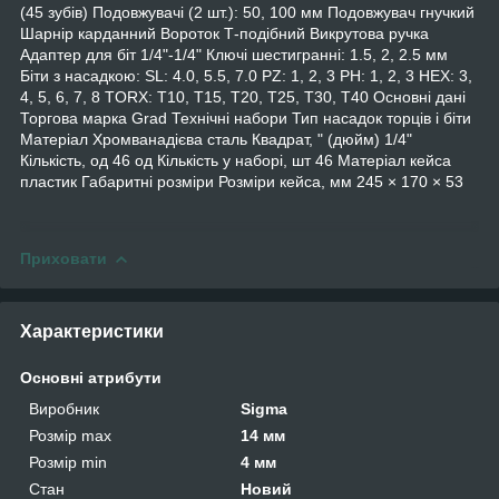
(45 зубів) Подовжувачі (2 шт.): 50, 100 мм Подовжувач гнучкий
Шарнір карданний Вороток Т-подібний Викрутова ручка
Адаптер для біт 1/4"-1/4" Ключі шестигранні: 1.5, 2, 2.5 мм
Біти з насадкою: SL: 4.0, 5.5, 7.0 PZ: 1, 2, 3 PH: 1, 2, 3 HEX: 3,
4, 5, 6, 7, 8 TORX: T10, T15, T20, T25, T30, T40 Основні дані
Торгова марка Grad Технічні набори Тип насадок торців і біти
Матеріал Хромванадієва сталь Квадрат, " (дюйм) 1/4"
Кількість, од 46 од Кількість у наборі, шт 46 Матеріал кейса
пластик Габаритні розміри Розміри кейса, мм 245 × 170 × 53
Приховати
Характеристики
Основні атрибути
Виробник
Sigma
Розмір max
14 мм
Розмір min
4 мм
Стан
Новий