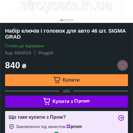
Набір ключів і головок для авто 46 шт. SIGMA
GRAD
Готово до відправки
Код: 6004015
Роздріб
840
₴
Купити
або
Купити з
Що таке купити з Пром?
Замовлення під захистом