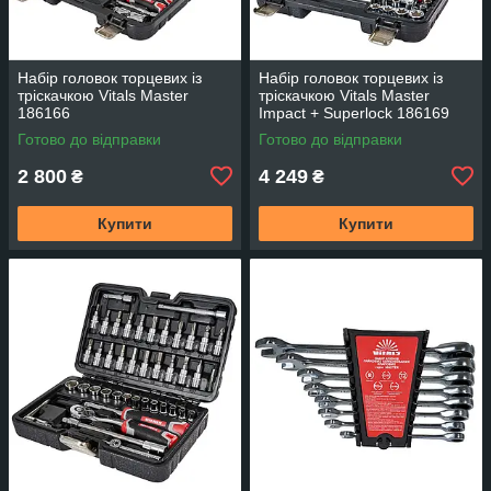
Набір головок торцевих із
Набір головок торцевих із
тріскачкою Vitals Master
тріскачкою Vitals Master
186166
Impact + Superlock 186169
Готово до відправки
Готово до відправки
2 800
4 249
₴
₴
Купити
Купити