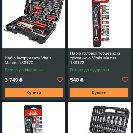
Набір головок торцевих із
Набір інструменту Vitals
тріскачкою Vitals Master
Master 186170
186172
Готово до відправки
Готово до відправки
3 749
548
₴
₴
Купити
Купити