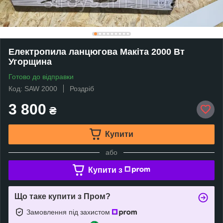
Електропила ланцюгова Макіта 2000 Вт
Угорщина
Готово до відправки
Код: SAW 2000
Роздріб
3 800
₴
Купити
або
Купити з
Що таке купити з Пром?
Замовлення під захистом