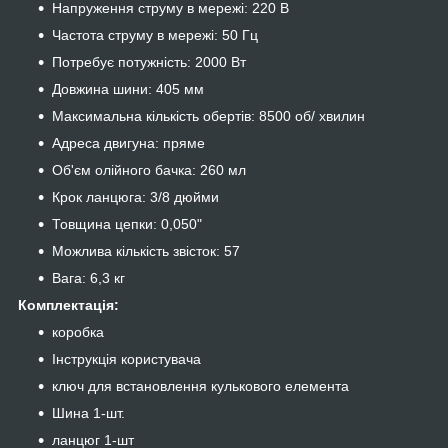
Напруження струму в мережі: 220 В
Частота струму в мережі: 50 Гц
Потребує потужність: 2000 Вт
Довжина шини: 405 мм
Максимальна кількість обертів: 8500 об/ хвилин
Адреса двигуна: пряме
Об'єм олійного бачка: 260 мл
Крок ланцюга: 3/8 дюйми
Товщина цепки: 0,050"
Можлива кількість звісток: 57
Вага: 6,3 кг
Комплектація:
коробка
Інструкція користувача
ключ для встановлення кулькового елемента
Шина 1-шт.
ланцюг 1-шт