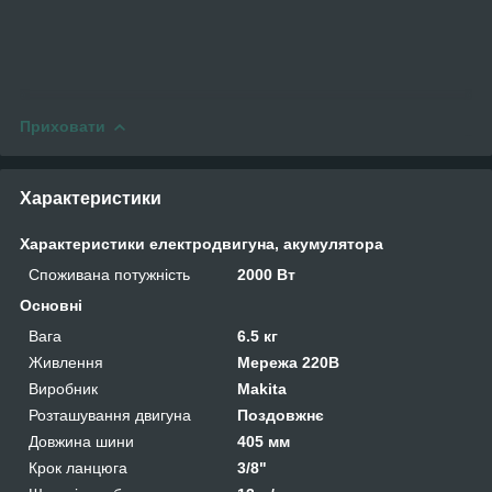
Приховати
Характеристики
Характеристики електродвигуна, акумулятора
Споживана потужність
2000 Вт
Основні
Вага
6.5 кг
Живлення
Мережа 220В
Виробник
Makita
Розташування двигуна
Поздовжнє
Довжина шини
405 мм
Крок ланцюга
3/8"