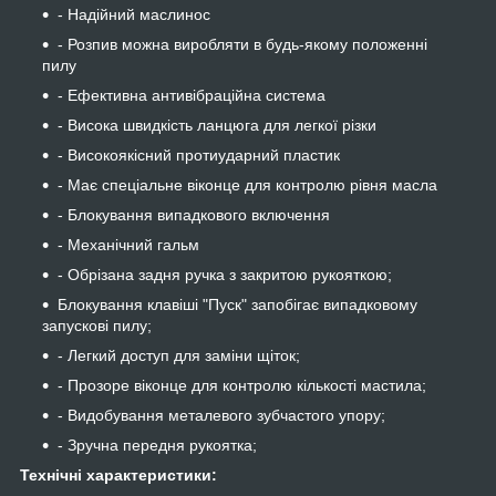
- Надійний маслинос
- Розпив можна виробляти в будь-якому положенні
пилу
- Ефективна антивібраційна система
- Висока швидкість ланцюга для легкої різки
- Високоякісний протиударний пластик
- Має спеціальне віконце для контролю рівня масла
- Блокування випадкового включення
- Механічний гальм
- Обрізана задня ручка з закритою рукояткою;
Блокування клавіші "Пуск" запобігає випадковому
запускові пилу;
- Легкий доступ для заміни щіток;
- Прозоре віконце для контролю кількості мастила;
- Видобування металевого зубчастого упору;
- Зручна передня рукоятка;
Технічні характеристики: