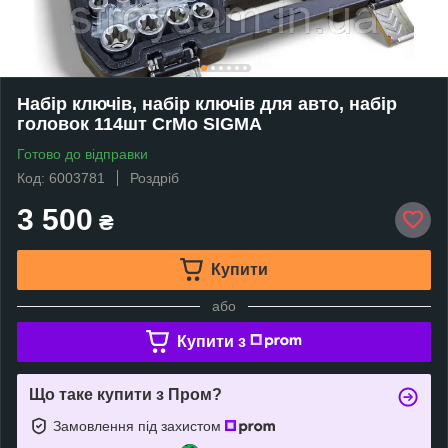
Набір ключів, набір ключів для авто, набір
головок 114шт CrMo SIGMA
Готово до відправки
Код: 6003781
Роздріб
3 500
₴
Купити
або
Купити з
Що таке купити з Пром?
Замовлення під захистом