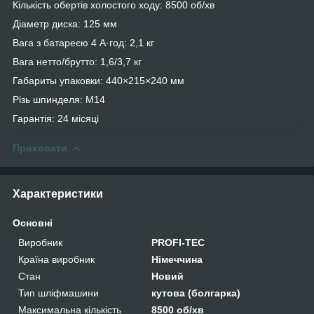
Кількість обертів холостого ходу: 8500 об/хв
Діаметр диска: 125 мм
Вага з батареєю 4 А·год: 2,1 кг
Вага нетто/брутто: 1,6/3,7 кг
Габариты упаковки: 440×215×240 мм
Різь шпинделя: М14
Гарантія: 24 місяці
Приховати
Характеристики
Основні
Виробник
PROFI-TEC
Країна виробник
Німеччина
Стан
Новий
Тип шліфмашини
кутова (болгарка)
Максимальна кількість
8500 об/хв