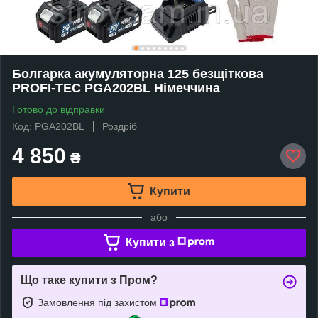
Болгарка акумуляторна 125 безщіткова
PROFI-TEC PGA202BL Німеччина
Готово до відправки
Код: PGA202BL
Роздріб
4 850
₴
Купити
або
Купити з
Що таке купити з Пром?
Замовлення під захистом