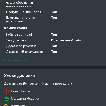
числа обертів під
навантаженням
Блокування шпинделя
Так
Блокування кнопки
Так
включення
Комплектація
Кейс в комплекті
Так
Тип упаковки
Пластиковий кейс
Додаткова рукоятка
Так
Додатковий акумулятор
Так
Приховати
Умови доставки
Доставка здійснюється тільки по передоплаті.
Нова Пошта
Магазини Rozetka
Укрпошта