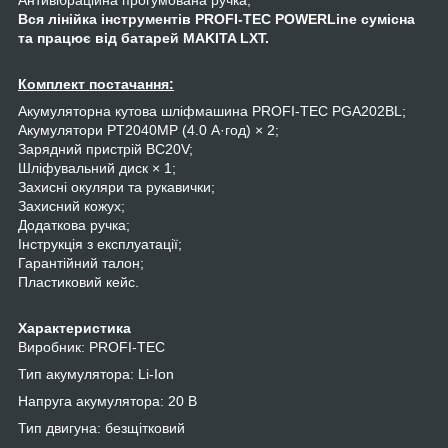
Вся лінійка інструментів PROFI-TEC POWERLine сумісна
та працює від батарей MAKITA LXT.
Комплект постачання:
Акумуляторна кутова шліфмашина PROFI-TEC PGA202BL;
Акумулятори PT2040MP (4.0 А·год) × 2;
Зарядний пристрій BC20V;
Шліфувальний диск × 1;
Захисні окуляри та рукавички;
Захисний кожух;
Додаткова ручка;
Інструкція з експлуатації;
Гарантійний талон;
Пластиковий кейс.
Характеристика
Виробник: PROFI-TEC
Тип акумулятора: Li-Ion
Напруга акумулятора: 20 В
Тип двигуна: безщітковий