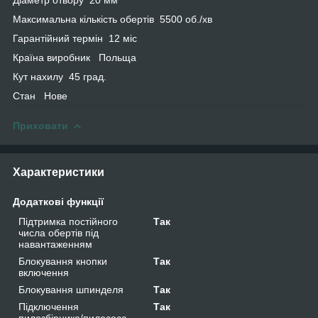
Максимальна кількість обертів 5500 об./хв
Гарантійний термін 12 міс
Країна виробник Польща
Кут нахилу 45 град.
Стан Нове
Приховати
Характеристики
Додаткові функції
Підтримка постійного
Так
числа обертів під
навантаженням
Блокування кнопки
Так
включення
Блокування шпинделя
Так
Підключення
Так
пилозбірника/пилососа