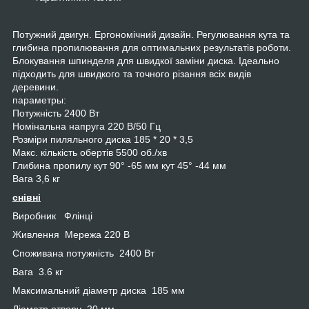
Потужний двигун. Ергономічний дизайн. Регулювання кута та
глибина пропилювання для оптимальних результатів роботи.
Блокування шпинделя для швидкої заміни диска. Ідеально
підходить для швидкого та точного різання всіх видів
деревини.
параметры:
Потужність 2400 Вт
Номінальна напруга 220 В/50 Гц
Розміри пиляльного диска 185 * 20 * 3,5
Макс. кількість обертів 5500 об./хв
Глибина пропилу кут 90° -65 мм кут 45° -44 мм
Вага 3,6 кг
снівні
Виробник Флінці
Живлення Мережа 220 В
Споживана потужність 2400 Вт
Вага 3.6 кг
Максимальний діаметр диска 185 мм
Діаметр отвору 20 мм