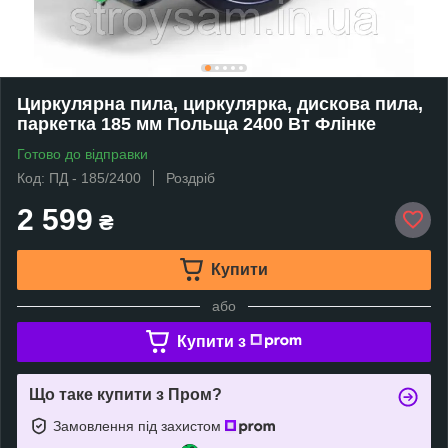
Циркулярна пила, циркулярка, дискова пила,
паркетка 185 мм Польща 2400 Вт Флінке
Готово до відправки
Код: ПД - 185/2400
Роздріб
2 599
₴
Купити
або
Купити з
Що таке купити з Пром?
Замовлення під захистом