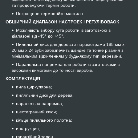
та продовжуючи термін роботи.
Покращене термостійке мастило.
ОБШИРНИЙ ДИАПАЗОН НАСТРОЕК І РЕГУЛІВОВАОК
Можливість вибору кута роботи із заготовкою в
діапазоні від -45° до +45°.
Пиляльний диск для дерева з параметрами 185 мм х
20 мм х 24 зуби забезпечить швидке та точне різання з
мінімальним відхиленням у будь-якому типі деревини.
Паралельна напрямна для роботи із заготовками з
високими вимогами до точності виробів.
КОМПЛЕКТАЦІЯ
пила циркулярна;
пиляльний диск для дерева;
паралельна напрямна;
шестигранний ключ;
кільце пиляльного полотна;
инструкция;
гарантійний талон.