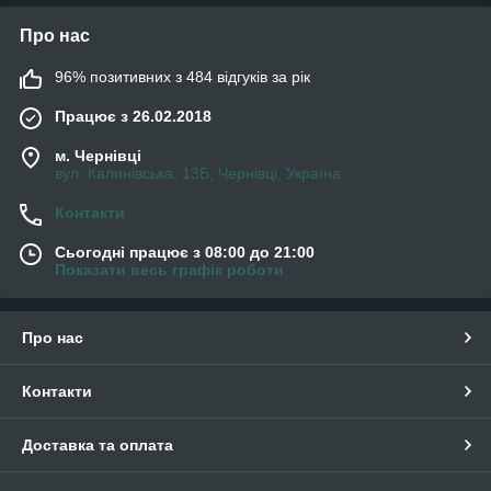
Про нас
96% позитивних з 484 відгуків за рік
Працює з 26.02.2018
м. Чернівці
вул. Калинівська, 13Б, Чернівці, Україна
Контакти
Сьогодні працює з 08:00 до 21:00
Показати весь графік роботи
Про нас
Контакти
Доставка та оплата