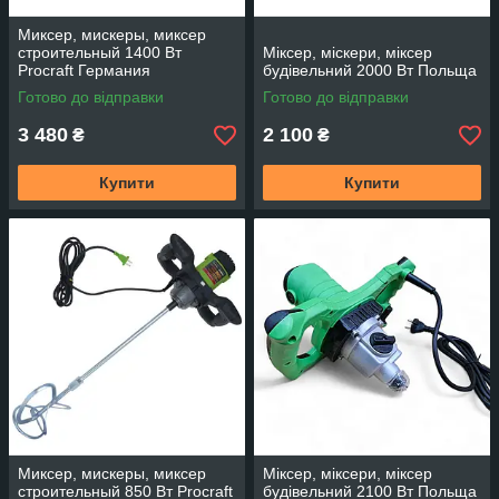
Миксер, мискеры, миксер
строительный 1400 Вт
Міксер, міскери, міксер
Procraft Германия
будівельний 2000 Вт Польща
Готово до відправки
Готово до відправки
3 480
2 100
₴
₴
Купити
Купити
Миксер, мискеры, миксер
Міксер, міксери, міксер
строительный 850 Вт Procraft
будівельний 2100 Вт Польща