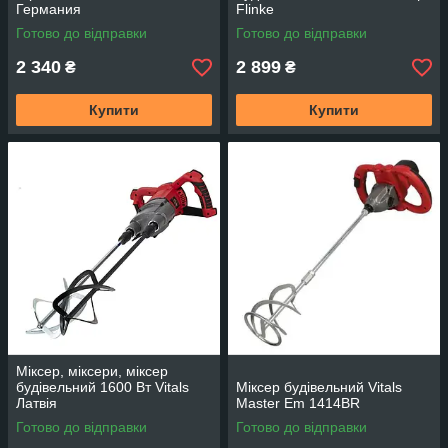
Германия
Flinke
Готово до відправки
Готово до відправки
2 340
2 899
₴
₴
Купити
Купити
Міксер, міксери, міксер
будівельний 1600 Вт Vitals
Міксер будівельний Vitals
Латвія
Master Em 1414BR
Готово до відправки
Готово до відправки