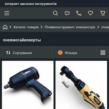
інтернет магазин інструментів
Каталог товарів
Пневмоінструмент, компресори
пнев
пневмогайковерты
Сортування
0
Фільтри