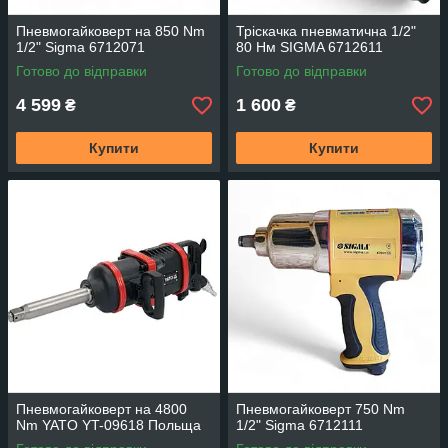
Пневмогайковерт на 850 Nm
Тріскачка пневматична 1/2"
1/2" Sigma 6712071
80 Нм SIGMA 6712611
Готово до відправки
Готово до відправки
4 599
1 600
₴
₴
Купити
Купити
Пневмогайковерт на 4800
Пневмогайковерт 750 Nm
Nm YATO YT-09618 Польща
1/2" Sigma 6712111