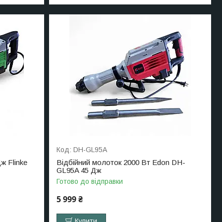
DH-GL95A
ж Flinke
Відбійний молоток 2000 Вт Edon DH-
GL95A 45 Дж
Готово до відправки
5 999 ₴
Купити