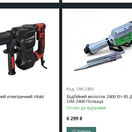
OM-2400
ий електричний Vitals
Відбійний молоток 2400 Вт 65 Д
OM-2400 Польща
Готово до відправки
6 299 ₴
Купити