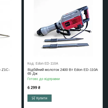
Edon ED-110A
o Z1C-
Відбійний молоток 2400 Вт Edon ED-110A
65 Дж
Готово до відправки
6 299 ₴
Купити