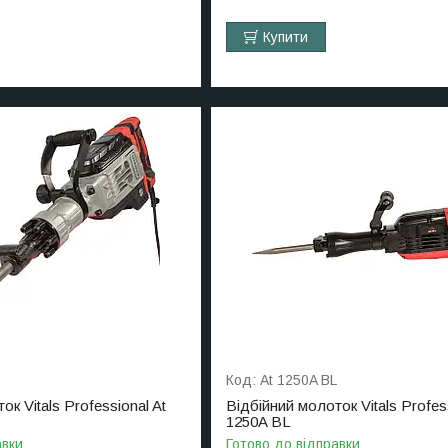
Купити
At 1250A BL
к Vitals Professional At
Відбійний молоток Vitals Profess
1250A BL
авки
Готово до відправки