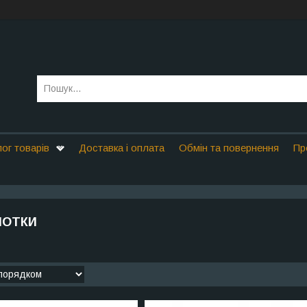
ог товарів
Доставка і оплата
Обмін та повернення
Пр
ЛОТКИ