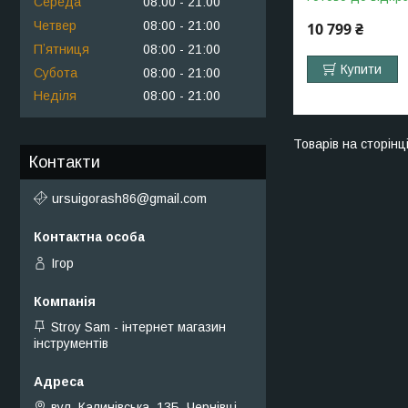
Середа
08:00
21:00
Четвер
08:00
21:00
10 799 ₴
Пʼятниця
08:00
21:00
Купити
Субота
08:00
21:00
Неділя
08:00
21:00
Контакти
ursuigorash86@gmail.com
Ігор
Stroy Sam - інтернет магазин
інструментів
вул. Калинівська, 13Б, Чернівці,