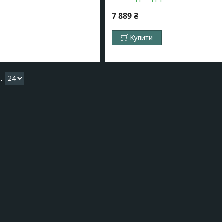
7 889 ₴
Купити