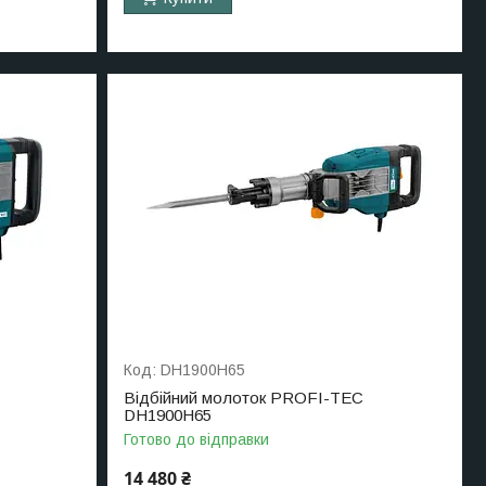
DH1900H65
Відбійний молоток PROFI-TEC
DH1900H65
Готово до відправки
14 480 ₴