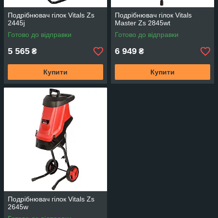
Подрібнювач гілок Vitals Zs
Подрібнювач гілок Vitals
2445j
Master Zs 2845wt
Готово до відправки
Готово до відправки
5 565
6 949
₴
₴
Купити
Купити
Подрібнювач гілок Vitals Zs
2645w