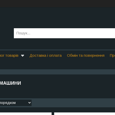
ог товарів
Доставка і оплата
Обмін та повернення
Пр
 МАШИНИ