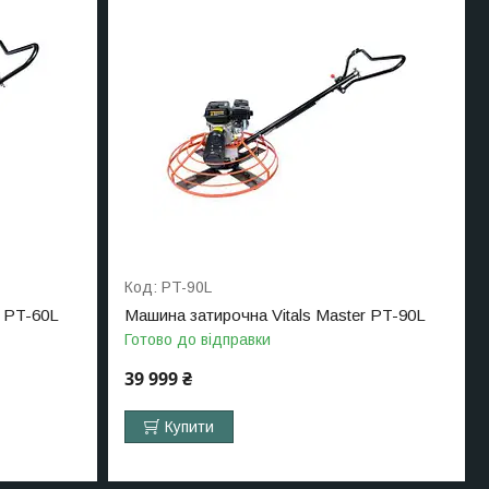
PT-90L
r PT-60L
Машина затирочна Vitals Master PT-90L
Готово до відправки
39 999 ₴
Купити