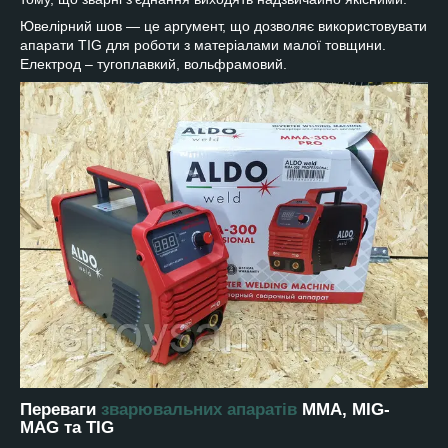
Ювелірний шов — це аргумент, що дозволяє використовувати
апарати TIG для роботи з матеріалами малої товщини.
Електрод – тугоплавкий, вольфрамовий.
Переваги
зварювальних апаратів
MMA, MIG-
MAG та TIG